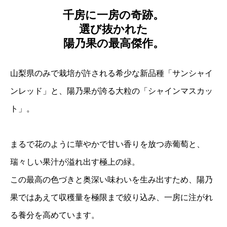
千房に一房の奇跡。
選び抜かれた
陽乃果の最高傑作。
山梨県のみで栽培が許される希少な新品種「サンシャイ
ンレッド」と、陽乃果が誇る大粒の「シャインマスカッ
ト」。
まるで花のように華やかで甘い香りを放つ赤葡萄と、
瑞々しい果汁が溢れ出す極上の緑。
この最高の色づきと奥深い味わいを生み出すため、陽乃
果ではあえて収穫量を極限まで絞り込み、一房に注がれ
る養分を高めています。