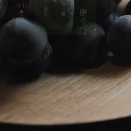
箱を開けた瞬間の笑顔のために。
驚きを、贈ろう。
陽乃果のこだわり