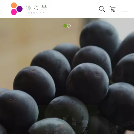
心から安心できる極上の一房を。
名産地が誇る熟練の栽培技術。
医療レベルの徹底した品質管理と、