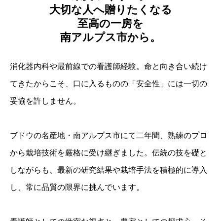
大切な人へ贈りたくなる
至高の一房を
南アルプス市から。
消化器内科や最前線での看護師経験。命と向き合い続け
てきたからこそ、口に入るものの「安全性」には一切の
妥協を許しません。
ブドウの名産地・南アルプス市にて二年間、熟練のプロ
から栽培技術を厳格に受け継ぎました。伝統の技を礎と
しながらも、最新の研究結果や栽培手法を積極的に導入
し、常に品質の限界に挑んでいます。