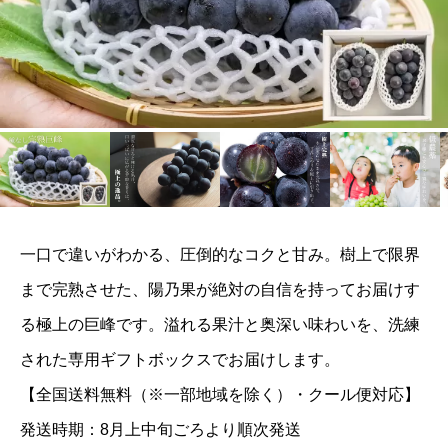
一口で違いがわかる、圧倒的なコクと甘み。樹上で限界
まで完熟させた、陽乃果が絶対の自信を持ってお届けす
る極上の巨峰です。溢れる果汁と奥深い味わいを、洗練
された専用ギフトボックスでお届けします。
【全国送料無料（※一部地域を除く）・クール便対応】
発送時期：8月上中旬ごろより順次発送